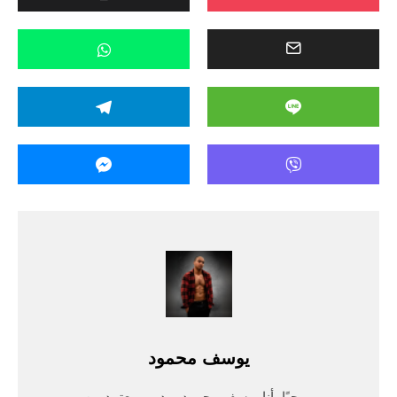
يوسف محمود
مرحبًا، أنا يوسف محمود، مدرب معتمد من