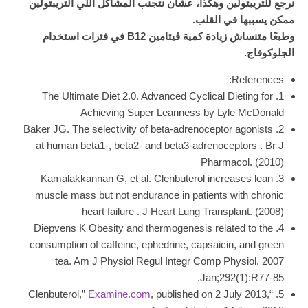
نرجع للتريبتولين وهكذا، عشان نتجنب المشاكل اللي التريبتولين
ممكن يسببها في القلب.
وطبعًا متنساش زيادة كمية ڤيتامين B12 في فترات استخدام
الجلوكوفاج.
References:
1. The Ultimate Diet 2.0. Advanced Cyclical Dieting for
Achieving Super Leanness by Lyle McDonald
2. Baker JG. The selectivity of beta-adrenoceptor agonists
at human beta1-, beta2- and beta3-adrenoceptors . Br J
Pharmacol. (2010)
3. Kamalakkannan G, et al. Clenbuterol increases lean
muscle mass but not endurance in patients with chronic
heart failure . J Heart Lung Transplant. (2008)
4. Diepvens K Obesity and thermogenesis related to the
consumption of caffeine, ephedrine, capsaicin, and green
tea. Am J Physiol Regul Integr Comp Physiol. 2007
Jan;292(1):R77-85.
Examine.com
, published on 2 July 2013,
5. “Clenbuterol,”