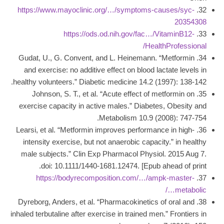
https://www.mayoclinic.org/…/symptoms-causes/syc-
32.
20354308
https://ods.od.nih.gov/fac…/VitaminB12-
33.
HealthProfessional/
34. Gudat, U., G. Convent, and L. Heinemann. “Metformin
and exercise: no additive effect on blood lactate levels in
healthy volunteers.” Diabetic medicine 14.2 (1997): 138-142.
35. Johnson, S. T., et al. “Acute effect of metformin on
exercise capacity in active males.” Diabetes, Obesity and
Metabolism 10.9 (2008): 747-754.
36. Learsi, et al. “Metformin improves performance in high-
intensity exercise, but not anaerobic capacity.” in healthy
male subjects.” Clin Exp Pharmacol Physiol. 2015 Aug 7.
doi: 10.1111/1440-1681.12474. [Epub ahead of print.
https://bodyrecomposition.com/…/ampk-master-
37.
metabolic…/
38. Dyreborg, Anders, et al. “Pharmacokinetics of oral and
inhaled terbutaline after exercise in trained men.” Frontiers in