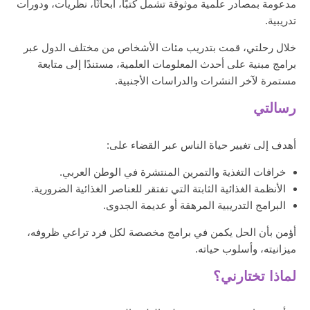
مدعومة بمصادر علمية موثوقة تشمل كتبًا، أبحاثًا، نظريات، ودورات
تدريبية.
خلال رحلتي، قمت بتدريب مئات الأشخاص من مختلف الدول عبر
برامج مبنية على أحدث المعلومات العلمية، مستندًا إلى متابعة
مستمرة لآخر النشرات والدراسات الأجنبية.
رسالتي
أهدف إلى تغيير حياة الناس عبر القضاء على:
خرافات التغذية والتمرين المنتشرة في الوطن العربي.
الأنظمة الغذائية الثابتة التي تفتقر للعناصر الغذائية الضرورية.
البرامج التدريبية المرهقة أو عديمة الجدوى.
أؤمن بأن الحل يكمن في برامج مخصصة لكل فرد تراعي ظروفه،
ميزانيته، وأسلوب حياته.
لماذا تختارني؟