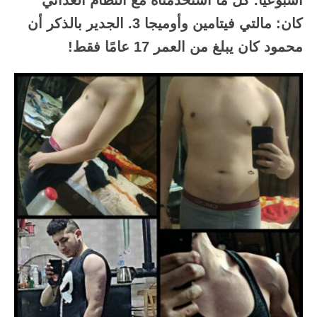
أسبوعيًا. كل ما استخدمناه مع النظام الغذائي
كان: مالتي فيتامين وأوميجا 3. الجدير بالذكر أن
محمود كان يبلغ من العمر 17 عامًا فقط!