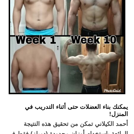
يمكنك بناء العضلات حتى أثناء التدريب في
المنزل!
أحمد الكيلاني تمكن من تحقيق هذه النتيجة
الرائعة باستخدام أوزان محدودة (دمبلز) فقط في