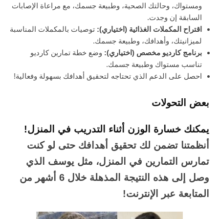
ومستواك، وحالتك الصحية، وطبيعة جسمك، مع مراعاة الإصابات
السابقة إن وجدت.
اقتراح المكملات الغذائية (اختياري):
توصيات بالمكملات المناسبة
لميزانيتك، وأهدافك، وطبيعة جسمك.
برنامج كارديو مخصص (اختياري):
وضع خطة تمارين كارديو
تناسب مستواك وطبيعة جسمك.
احصل على الدعم الذي تحتاجه لتحقيق أهدافك بسهولة وفعالية!
بعض التحولات
يمكنك خسارة الوزن أثناء التدريب في المنزل!
أنظمتنا تضمن لك تحقيق أهدافك حتى لو كنت
تمارس التمارين في المنزل، مثل يوسف الذي
وصل إلى هذه النتيجة المذهلة خلال 6 أشهر من
المتابعة عبر الإنترنت!