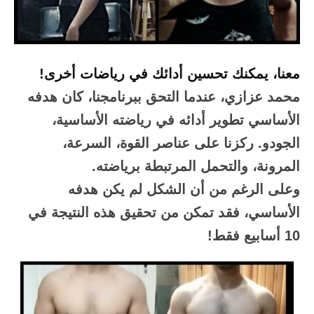
معنا، يمكنك تحسين أدائك في رياضات أخرى!
محمد عزازي، عندما التحق ببرنامجنا، كان هدفه
الأساسي تطوير أدائه في رياضته الأساسية،
الجودو. ركزنا على عناصر القوة، السرعة،
المرونة، والتحمل المرتبطة برياضته.
وعلى الرغم من أن الشكل لم يكن هدفه
الأساسي، فقد تمكن من تحقيق هذه النتيجة في
10 أسابيع فقط!