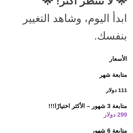
🌟 لا تنتظر أكثر! 🌟
ابدأ اليوم، وشاهد التغيير
بنفسك.
الأسعار
متابعة شهر
111 دولار
متابعة 3 شهور – الأكثر اختيارًا!!!
299 دولار
متابعة 6 شهور