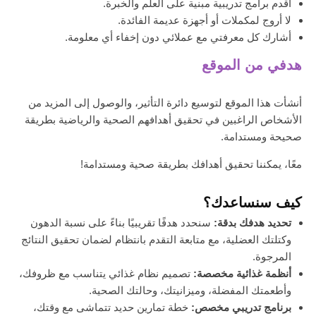
أقدم برامج تدريبية مبنية على العلم والخبرة.
لا أروج لمكملات أو أجهزة عديمة الفائدة.
أشارك كل معرفتي مع عملائي دون إخفاء أي معلومة.
هدفي من الموقع
أنشأت هذا الموقع لتوسيع دائرة التأثير، والوصول إلى المزيد من
الأشخاص الراغبين في تحقيق أهدافهم الصحية والرياضية بطريقة
صحيحة ومستدامة.
معًا، يمكننا تحقيق أهدافك بطريقة صحية ومستدامة!
كيف سنساعدك؟
تحديد هدفك بدقة:
سنحدد هدفًا تقريبيًا بناءً على نسبة الدهون
وكتلتك العضلية، مع متابعة التقدم بانتظام لضمان تحقيق النتائج
المرجوة.
أنظمة غذائية مخصصة:
تصميم نظام غذائي يتناسب مع ظروفك،
وأطعمتك المفضلة، وميزانيتك، وحالتك الصحية.
برنامج تدريبي مخصص:
خطة تمارين حديد تتماشى مع وقتك،