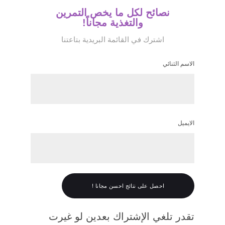
نصائح لكل ما يخص التمرين
والتغذية مجاناً!
اشترك في القائمة البريدية بتاعتنا
الاسم الثنائي
الايميل
تقدر تلغي الإشتراك بعدين لو غيرت