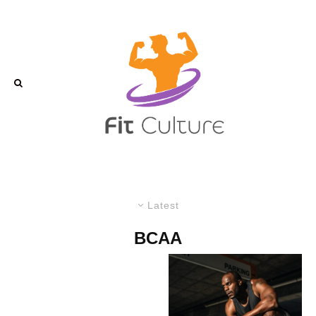
Latest
BCAA