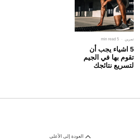
تمرين
·
5 min read
5 اشياء يجب أن
تقوم بها في الجيم
لتسريع نتائجك
العودة إلى الأعلى