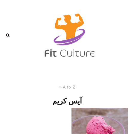
A to Z
آيس كريم